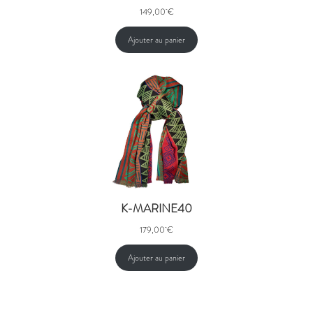
149,00
€
Ajouter au panier
K-MARINE40
179,00
€
Ajouter au panier