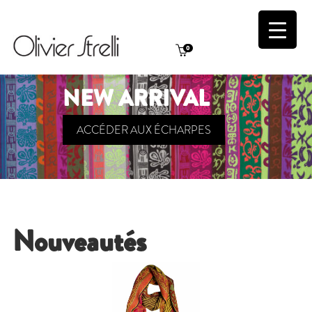
0
NEW ARRIVAL
ACCÉDER AUX ÉCHARPES
Nouveautés