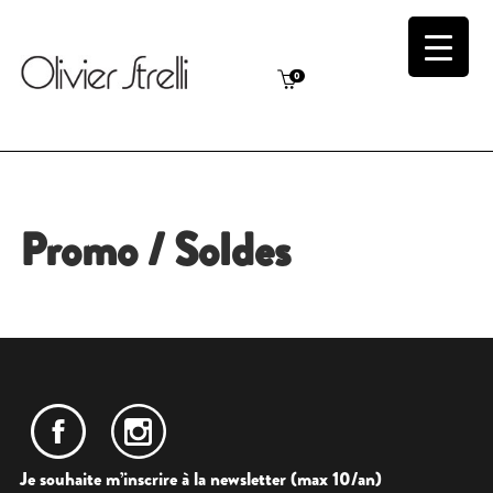
0
Promo / Soldes
Je souhaite m’inscrire à la newsletter (max 10/an)