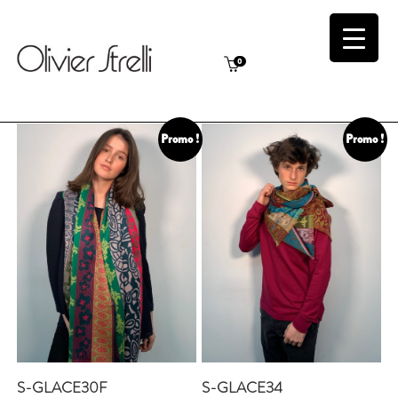
0
Promo !
Promo !
S-GLACE30F
S-GLACE34