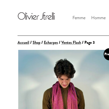
Femme
Homme
Accueil
/
Shop
/
Echarpes
/
Ventes Flash
/ Page 3
Pro