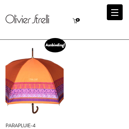
0
Aanbieding!
PARAPLUIE-4