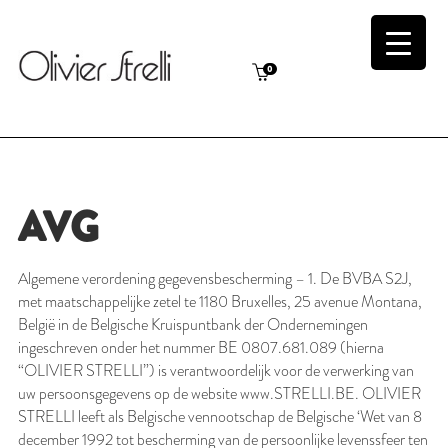
0
AVG
Algemene verordening gegevensbescherming – 1. De BVBA S2J,
met maatschappelijke zetel te 1180 Bruxelles, 25 avenue Montana,
België in de Belgische Kruispuntbank der Ondernemingen
ingeschreven onder het nummer BE 0807.681.089 (hierna
“OLIVIER STRELLI”) is verantwoordelijk voor de verwerking van
uw persoonsgegevens op de website www.STRELLI.BE. OLIVIER
STRELLI leeft als Belgische vennootschap de Belgische ‘Wet van 8
december 1992 tot bescherming van de persoonlijke levenssfeer ten