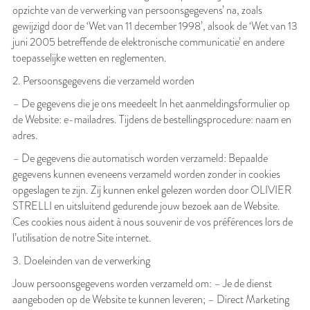
opzichte van de verwerking van persoonsgegevens’ na, zoals
gewijzigd door de ‘Wet van 11 december 1998’, alsook de ‘Wet van 13
juni 2005 betreffende de elektronische communicatie’ en andere
toepasselijke wetten en reglementen.
2. Persoonsgegevens die verzameld worden
– De gegevens die je ons meedeelt In het aanmeldingsformulier op
de Website: e-mailadres. Tijdens de bestellingsprocedure: naam en
adres.
– De gegevens die automatisch worden verzameld: Bepaalde
gegevens kunnen eveneens verzameld worden zonder in cookies
opgeslagen te zijn. Zij kunnen enkel gelezen worden door OLIVIER
STRELLI en uitsluitend gedurende jouw bezoek aan de Website.
Ces cookies nous aident à nous souvenir de vos préférences lors de
l’utilisation de notre Site internet.
3. Doeleinden van de verwerking
Jouw persoonsgegevens worden verzameld om: – Je de dienst
aangeboden op de Website te kunnen leveren; – Direct Marketing