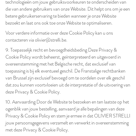
technologieën om jouw gebruiksvoorkeuren te onderscheiden van
die van andere gebruikers van onze Website. Dit helpt ons om je een
betere gebruikerservaring te bieden wanneer je onze Website
bezoekt en laat ons ook toe onze Website te optimaliseren.
Voor verdere informatie over deze Cookie Policy kan u ons
contacteren via olivier@strelli.be.
9. Toepasselijk recht en bevoegdheidsbeding Deze Privacy &
Cookie Policy wordt beheerst, geïnterpreteerd en uitgevoerd in
overeenstemming met het Belgische recht, dat exclusief van
toepassing is bij elk eventueel geschil. De Franstalige rechtbanken
van Brussel zijn exclusief bevoegd om te oordelen over elk geschil
dat zou kunnen voortvloeien uit de interpretatie of de uitvoering van
deze Privacy & Cookie Policy.
10. Aanvaarding Door de Website te bezoeken en ten laatste op het
ogenblik van jouw bestelling, aanvaard je alle bepalingen van deze
Privacy & Cookie Policy en stem je ermee in dat OLIVIER STRELLI
jouw persoonsgegevens verzamelt en verwerkt in overeenstemming
met deze Privacy & Cookie Policy.