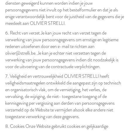
diensten geweigerd kunnen worden indien je jouw
persoonsgegevens niet invult op het bestelformulier en dat je als
enige verantwoordelijk bent voor de juistheid van de gegevens die je
meedeelt aan OLIVIER STRELLI.
6. Recht van verzet Je kan jouw recht van verzet tegen de
verwerking van jouw persoonsgegevens om ernstige en legitieme
redenen uitoefenen door een e-mail te richten aan
olivier@strelli.be. Je kan je echter niet verzetten tegen de
verwerking van jouw persoonsgegevens indien dit noodzakelijk is
voor de uitvoering van de contractuele verplichtingen.
7. Veiligheid en vertrouwelijkheid OLIVIER STRELLI heeft
veiligheidsmaatregelen ontwikkeld die aangepast zijn op technisch
en organisatorisch vlak, om de vernietiging, het verlies, de
vervalsing, de wijziging, de niet- toegestane toegang of de
kennisgeving per vergissing aan derden van persoonsgegevens
verzameld op de Website te vermijden alsook elke andere niet
toegestane verwerking van deze gegevens.
8. Cookies Onze Website gebruikt cookies en gelijkaardige