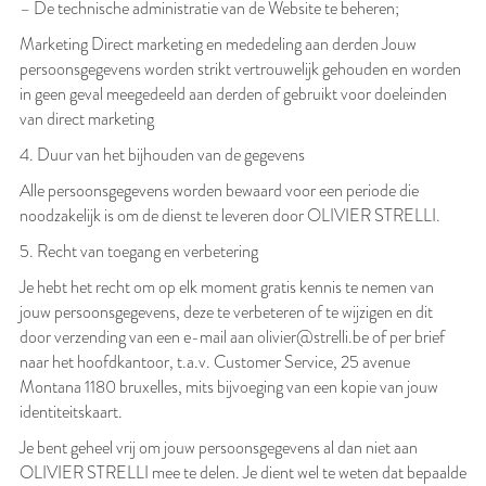
– De technische administratie van de Website te beheren;
Marketing Direct marketing en mededeling aan derden Jouw
persoonsgegevens worden strikt vertrouwelijk gehouden en worden
in geen geval meegedeeld aan derden of gebruikt voor doeleinden
van direct marketing
4. Duur van het bijhouden van de gegevens
Alle persoonsgegevens worden bewaard voor een periode die
noodzakelijk is om de dienst te leveren door OLIVIER STRELLI.
5. Recht van toegang en verbetering
Je hebt het recht om op elk moment gratis kennis te nemen van
jouw persoonsgegevens, deze te verbeteren of te wijzigen en dit
door verzending van een e-mail aan olivier@strelli.be of per brief
naar het hoofdkantoor, t.a.v. Customer Service, 25 avenue
Montana 1180 bruxelles, mits bijvoeging van een kopie van jouw
identiteitskaart.
Je bent geheel vrij om jouw persoonsgegevens al dan niet aan
OLIVIER STRELLI mee te delen. Je dient wel te weten dat bepaalde