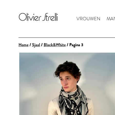
VROUWEN
MA
Home
/
Sjaal
/
Black&White
/ Pagina 3