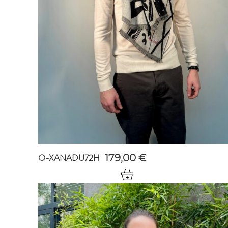
O-XANADU72H
179,00
€