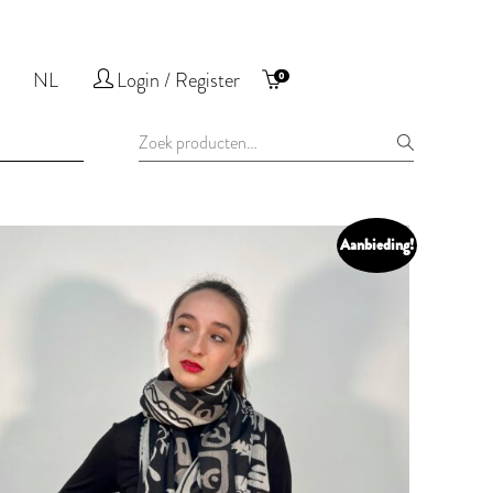
NL
Login / Register
0
Zoeken
naar:
Aanbieding!