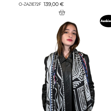
O-ZAZIE72F
139,00
€
Aanbie