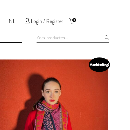
NL
Login / Register
0
Zoeken
naar:
Aanbieding!