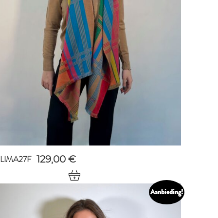
LIMA27F
129,00
€
Aanbieding!