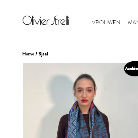
VROUWEN
MA
Home
/ Sjaal
Aanbie