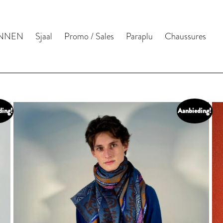
NNEN
Sjaal
Promo / Sales
Paraplu
Chaussures
ding!
Aanbieding!