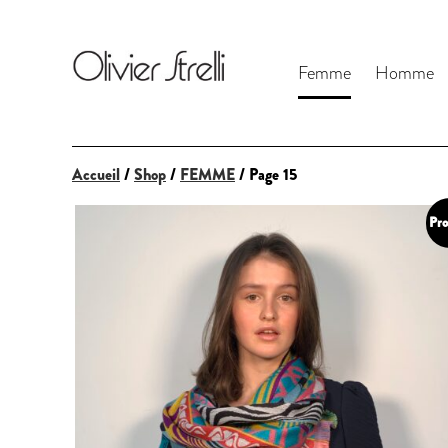
Femme
Homme
Accueil
/
Shop
/
FEMME
/ Page 15
Pro