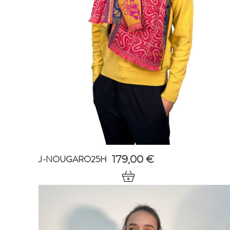
J-NOUGARO25H
179,00
€