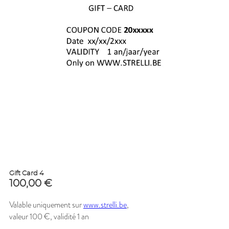
Gift Card 4
100,00
€
Valable uniquement sur
www.strelli.be
,
valeur 100 €, validité 1 an