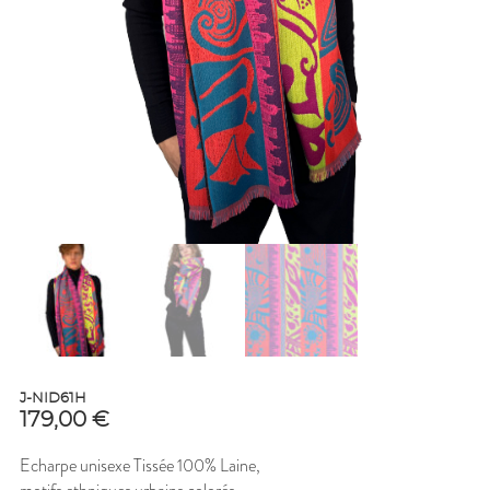
J-NID61H
179,00
€
Echarpe unisexe Tissée 100% Laine,