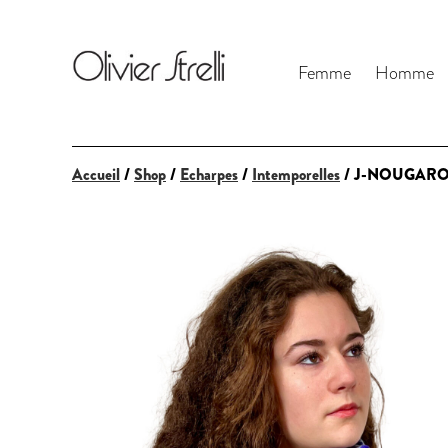
Femme
Homme
Accueil
/
Shop
/
Echarpes
/
Intemporelles
/ J-NOUGARO