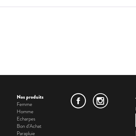
Nos produits
Femme
Homme
Echarpes
Bon d’Achat
Parapluie