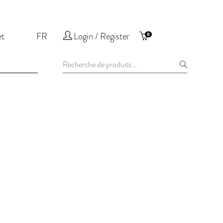
et
FR
Login / Register
0
Recherche
pour :