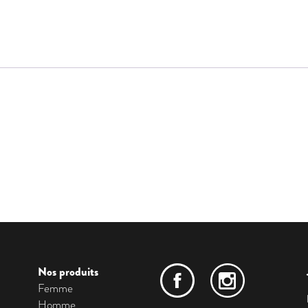
Nos produits
Femme
Homme