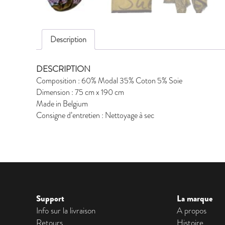
Description
DESCRIPTION
Composition : 60% Modal 35% Coton 5% Soie
Dimension : 75 cm x 190 cm
Made in Belgium
Consigne d’entretien : Nettoyage à sec
Support
La marque
Info sur la livraison
A propos
Retours
Histoire