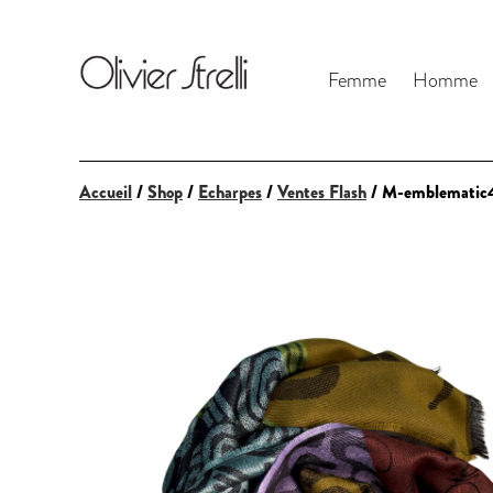
Femme
Homme
Accueil
/
Shop
/
Echarpes
/
Ventes Flash
/ M-emblematic