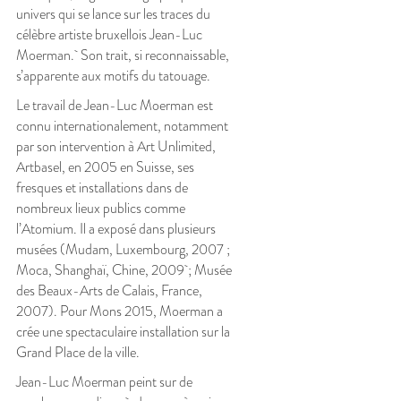
univers qui se lance sur les traces du
célèbre artiste bruxellois Jean-Luc
Moerman. Son trait, si reconnaissable,
s’apparente aux motifs du tatouage.
Le travail de Jean-Luc Moerman est
connu internationalement, notamment
par son intervention à Art Unlimited,
Artbasel, en 2005 en Suisse, ses
fresques et installations dans de
nombreux lieux publics comme
l’Atomium. Il a exposé dans plusieurs
musées (Mudam, Luxembourg, 2007 ;
Moca, Shanghaï, Chine, 2009 ; Musée
des Beaux-Arts de Calais, France,
2007). Pour Mons 2015, Moerman a
crée une spectaculaire installation sur la
Grand Place de la ville.
Jean-Luc Moerman peint sur de