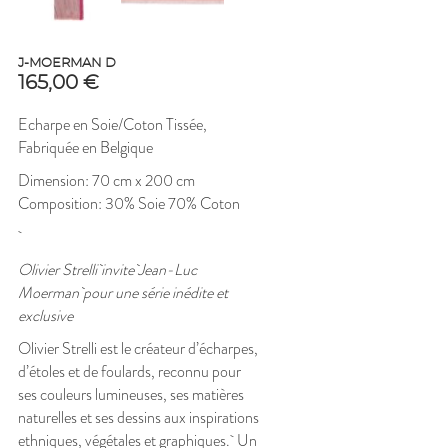
J-MOERMAN D
165,00
€
Echarpe en Soie/Coton Tissée,
Fabriquée en Belgique
Dimension: 70 cm x 200 cm
Composition: 30% Soie 70% Coton
Olivier Strelli invite Jean-Luc
Moerman pour une série inédite et
exclusive
Olivier Strelli est le créateur d’écharpes,
d’étoles et de foulards, reconnu pour
ses couleurs lumineuses, ses matières
naturelles et ses dessins aux inspirations
ethniques, végétales et graphiques. Un