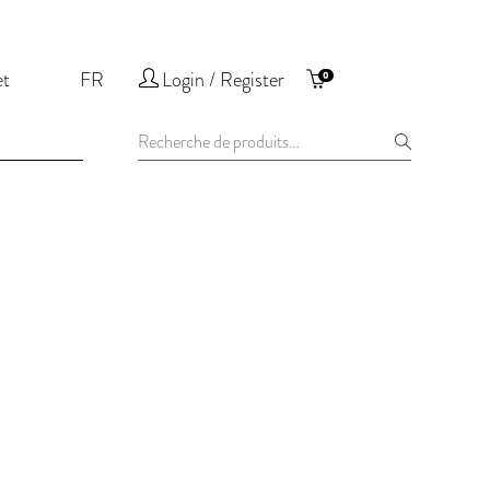
et
FR
Login / Register
0
Recherche
pour :