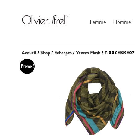
Femme
Homme
Accueil
/
Shop
/
Echarpes
/
Ventes Flash
/ Y-XXZEBRE02
Promo !