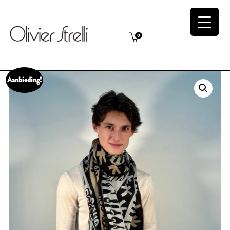
0
Aanbieding!