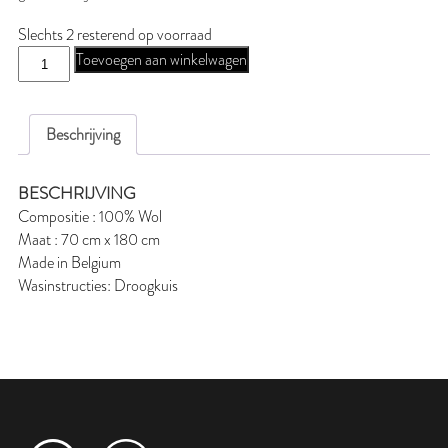
Slechts 2 resterend op voorraad
N-
Toevoegen aan winkelwagen
NKAYAK27
aantal
Beschrijving
BESCHRIJVING
Compositie : 100% Wol
Maat : 70 cm x 180 cm
Made in Belgium
Wasinstructies: Droogkuis