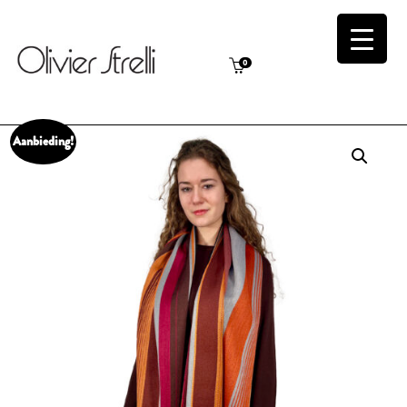
0
Aanbieding!