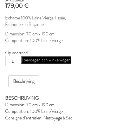
J-NUBA21f
179,00
€
Echarpe 100% Laine Vierge Tissée,
Fabriquée en Belgique
Dimension: 70 cm x 190 cm
Composition: 100% Laine Vierge
Op voorraad
J-
Toevoegen aan winkelwagen
NUBA21f
aantal
Beschrijving
BESCHRIJVING
Dimension: 70 cm x 190 cm
Composition: 100% Laine Vierge
Consigne d’entretien: Nettoyage à Sec