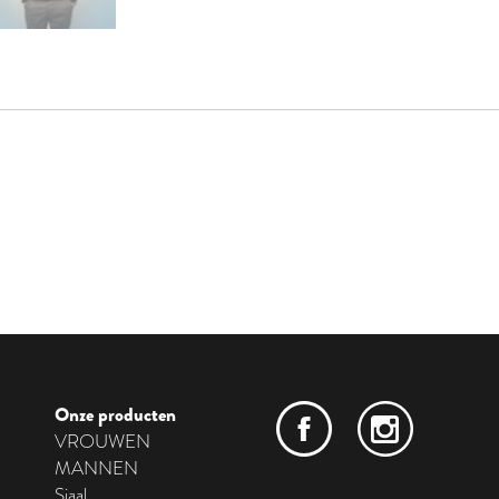
Onze producten
VROUWEN
MANNEN
Sjaal