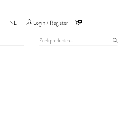
NL
Login / Register
0
Zoeken
naar: