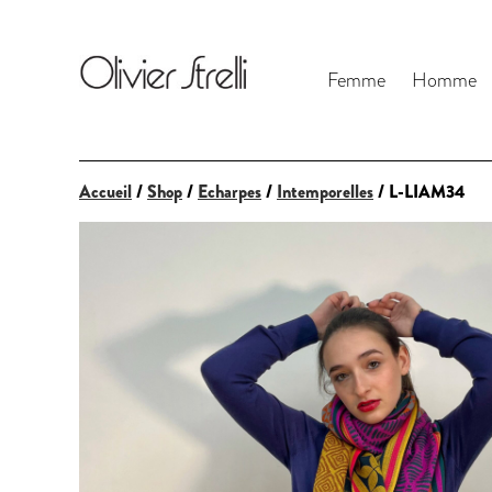
Femme
Homme
Accueil
/
Shop
/
Echarpes
/
Intemporelles
/ L-LIAM34