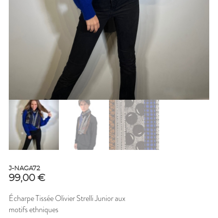
J-NAGA72
99,00
€
Écharpe Tissée Olivier Strelli Junior aux
motifs ethniques