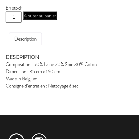
En stock
quantité
Ajouter au panier
de
J-
NAGA72
Description
DESCRIPTION
Composition : 50% Laine 20% Soie 30% Coton
Dimension : 35 cm x 160 cm
Made in Belgium
Consigne d’entretien : Nettoyage à sec