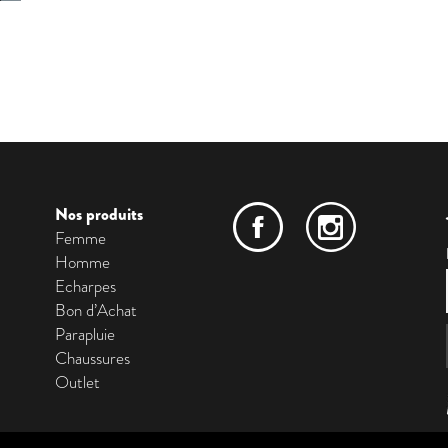
Nos produits
Femme
Homme
Echarpes
Bon d’Achat
Parapluie
Chaussures
Outlet