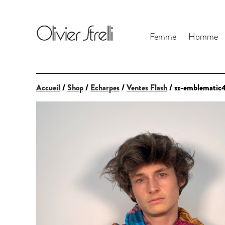
Femme
Homme
Accueil
/
Shop
/
Echarpes
/
Ventes Flash
/ sz-emblematic