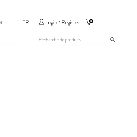
et
FR
Login / Register
0
Recherche
pour :