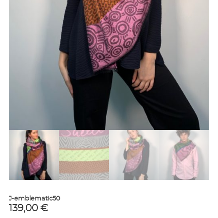
J-emblematic50
139,00
€